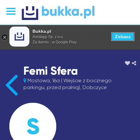
Bukka.pl
Zobacz
Asistapp Sp. z o.o.
Za darmo - w Google Play
Femi Sfera
Mostowa, 16a ( Wejście z bocznego
parkingu, przed pralnią), Dobczyce
S