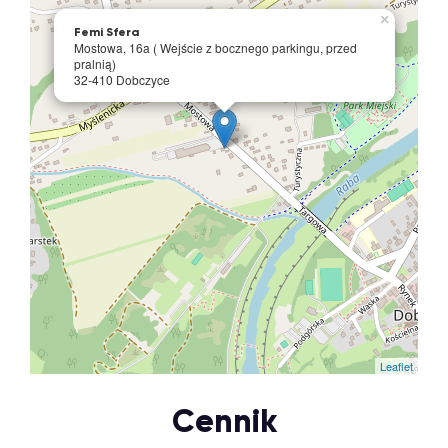
×
Femi Sfera
Mostowa, 16a ( Wejście z bocznego parkingu, przed
pralnią)
32-410 Dobczyce
Leaflet
Cennik