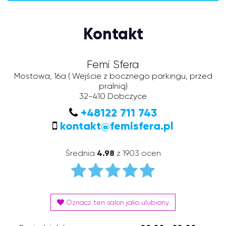
Kontakt
Femi Sfera
Mostowa, 16a
( Wejście z bocznego parkingu, przed
pralnią)
32-410
Dobczyce
+48122 711 743
kontakt@femisfera.pl
Średnia
4.98
z 1903 ocen
Oznacz ten salon jako ulubiony