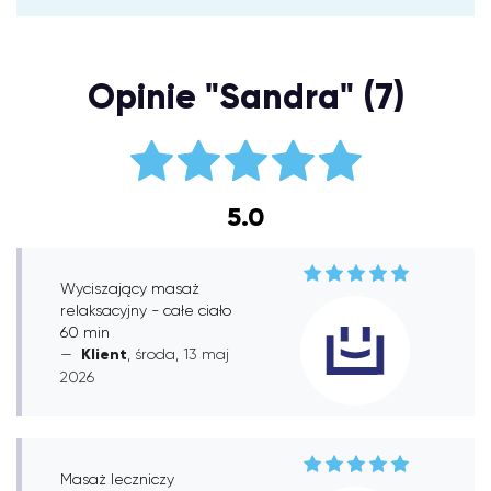
Opinie "Sandra" (7)
5.0
Wyciszający masaż
relaksacyjny - całe ciało
60 min
Klient
, środa, 13 maj
2026
Masaż leczniczy