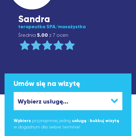
Sandra
terapeutka SPA/masażystka
Średnia
5.00
z 7 ocen
Umów się na wizytę
Wybierz
przynajmniej jedną
usługę
i
bukkuj wizytę
w dogodnym dla siebie terminie!