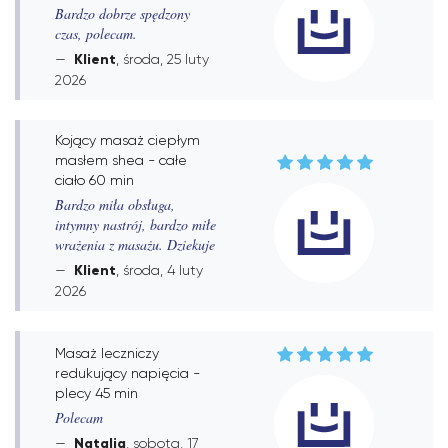
Bardzo dobrze spędzony
czas, polecam.
Klient
, środa, 25 luty
2026
Kojący masaż ciepłym
masłem shea - całe
ciało 60 min
Bardzo miła obsługa,
intymny nastrój, bardzo miłe
wrażenia z masażu. Dziekuje
Klient
, środa, 4 luty
2026
Masaż leczniczy
redukujący napięcia -
plecy 45 min
Polecam
Natalia
, sobota, 17