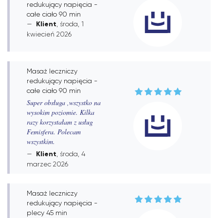
redukujący napięcia -
całe ciało 90 min
Klient
, środa, 1
kwiecień 2026
Masaż leczniczy
redukujący napięcia -
całe ciało 90 min
Super obsługa ,wszystko na
wysokim poziomie. Kilka
razy korzystałam z usług
Femisfera. Polecam
wszystkim.
Klient
, środa, 4
marzec 2026
Masaż leczniczy
redukujący napięcia -
plecy 45 min