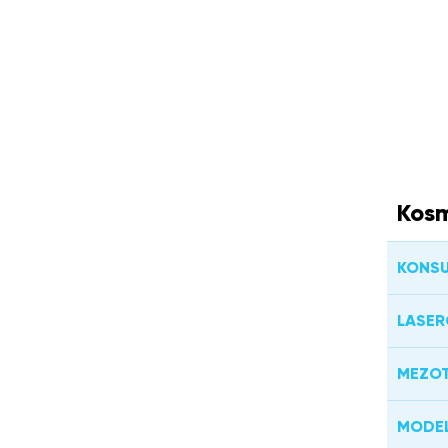
Kosm
KONSU
LASER
MEZOT
MODEL