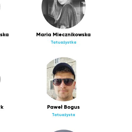
ska
Maria Miecznikowska
Tatuażystka
yk
Paweł Bogus
Tatuażysta