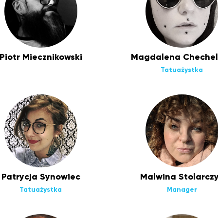
Piotr Miecznikowski
Magdalena Chechel
Tatuażystka
Patrycja Synowiec
Malwina Stolarcz
Tatuażystka
Manager