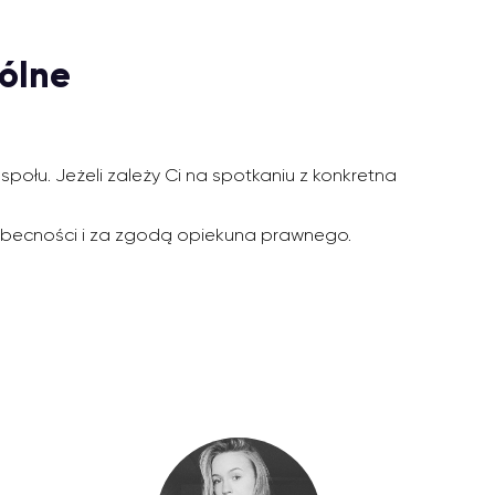
ólne
ołu. Jeżeli zależy Ci na spotkaniu z konkretna
w obecności i za zgodą opiekuna prawnego.