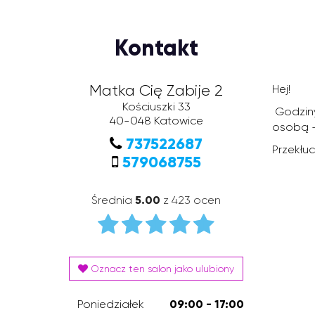
Kontakt
Matka Cię Zabije 2
Hej!
Kościuszki 33
Godziny
40-048
Katowice
osobą -
737522687
Przekłu
579068755
Średnia
5.00
z 423 ocen
Oznacz ten salon jako ulubiony
Poniedziałek
09:00 - 17:00