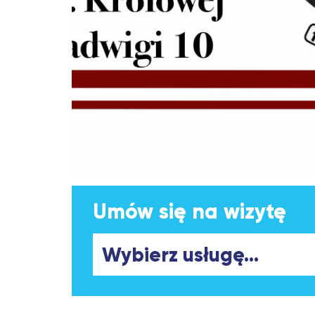
Umów się na wizytę