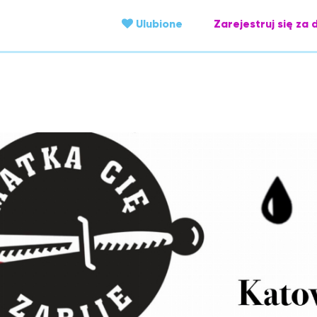
Ulubione
Zarejestruj się za 