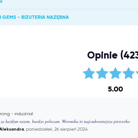
Ż
 GEMS - BIZUTERIA NAZĘBNA
Opinie (42
5.00
rcing - industrial
 za każdym razem, bardzo polecam. Weronika to najcudowniejsza piercerka
Aleksandra
, poniedziałek, 26 sierpień 2024