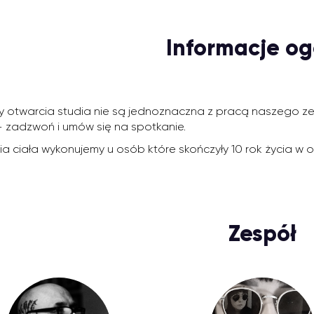
Informacje og
 otwarcia studia nie są jednoznaczna z pracą naszego zesp
 zadzwoń i umów się na spotkanie.
cia ciała wykonujemy u osób które skończyły 10 rok życia 
Zespół