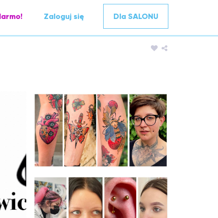
darmo!
Zaloguj się
Dla SALONU