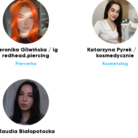
ronika Gliwińska / ig
Katarzyna Pyrek / 
redhead.piercing
kosmedycznie
Piercerka
Kosmetolog
laudia Białopotocka