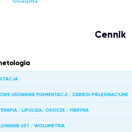
Tatuażystka
Cennik
etologia
LTACJA
OWE USUWANIE PIGMENTACJI / ZABIEGI PIELĘGNACYJNE
ERAPIA / LIPOLIZA/ OSOCZE / FIBRYNA
OWANIE UST / WOLUMETRIA