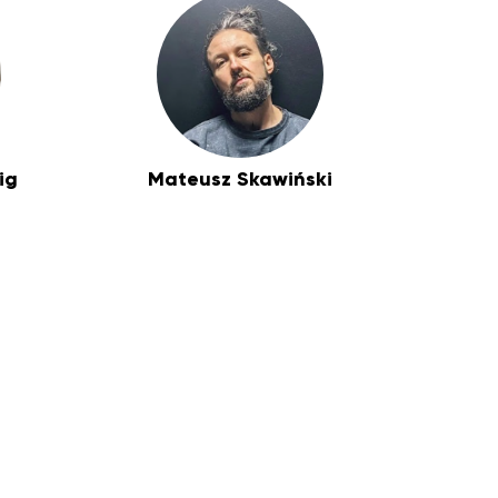
ig
Mateusz Skawiński