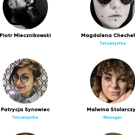
Piotr Miecznikowski
Magdalena Chechel
Tatuażystka
Patrycja Synowiec
Malwina Stolarcz
Tatuażystka
Manager