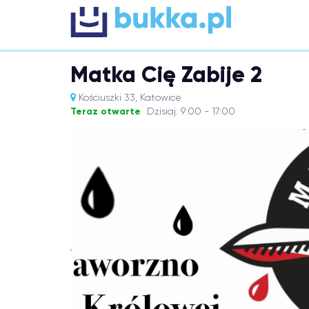
Matka Cię Zabije 2
Kościuszki 33, Katowice
Teraz otwarte
Dzisiaj: 9:00 - 17:00