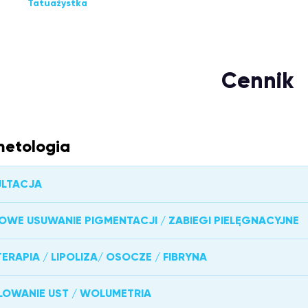
Tatuażystka
Cennik
etologia
LTACJA
OWE USUWANIE PIGMENTACJI / ZABIEGI PIELĘGNACYJNE
ERAPIA / LIPOLIZA/ OSOCZE / FIBRYNA
OWANIE UST / WOLUMETRIA