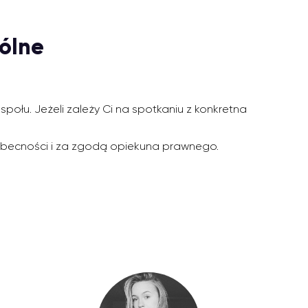
ólne
ołu. Jeżeli zależy Ci na spotkaniu z konkretna
w obecności i za zgodą opiekuna prawnego.