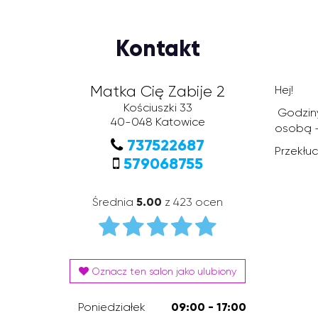
Kontakt
Matka Cię Zabije 2
Hej!
Kościuszki 33
Godziny
40-048
Katowice
osobą -
737522687
Przekłu
579068755
Średnia
5.00
z 423 ocen
Oznacz ten salon jako ulubiony
Poniedziałek
09:00 - 17:00