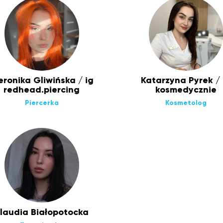
ronika Gliwińska / ig
Katarzyna Pyrek / 
redhead.piercing
kosmedycznie
Piercerka
Kosmetolog
laudia Białopotocka