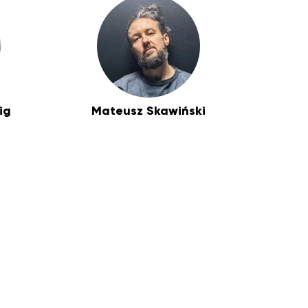
ig
Mateusz Skawiński