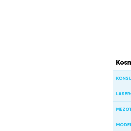
Kosm
KONSU
LASER
MEZOT
MODEL