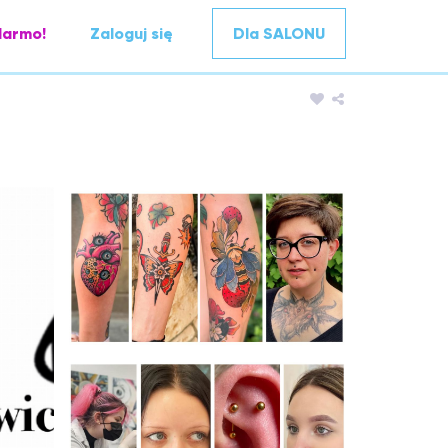
darmo!
Zaloguj się
Dla SALONU