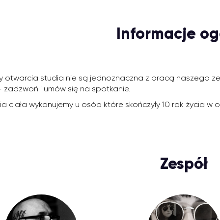
Informacje og
 otwarcia studia nie są jednoznaczna z pracą naszego zesp
 zadzwoń i umów się na spotkanie.
cia ciała wykonujemy u osób które skończyły 10 rok życia 
Zespół