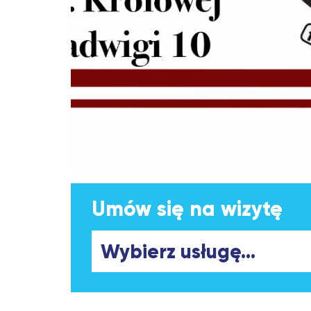
Umów się na wizytę