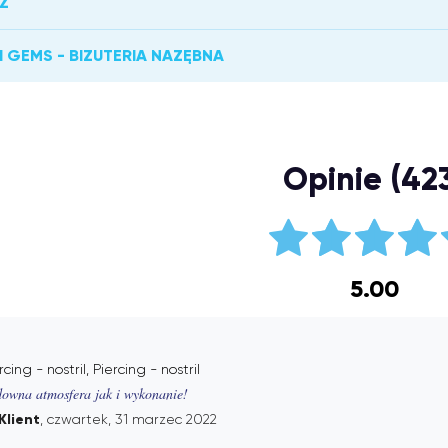
Ż
 GEMS - BIZUTERIA NAZĘBNA
Opinie (42
5.00
rcing - nostril, Piercing - nostril
owna atmosfera jak i wykonanie!
Klient
, czwartek, 31 marzec 2022