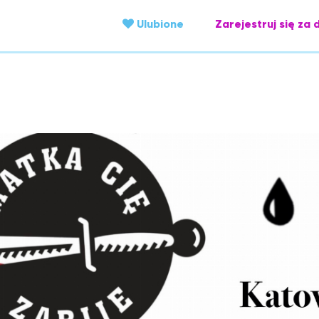
Ulubione
Zarejestruj się za 