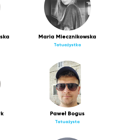
ska
Maria Miecznikowska
Tatuażystka
yk
Paweł Bogus
Tatuażysta