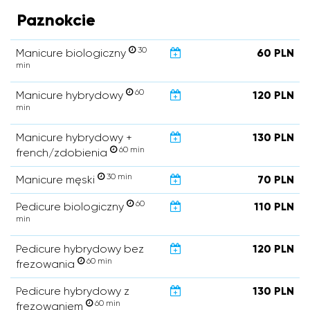
Paznokcie
30
Manicure biologiczny
60 PLN
min
60
Manicure hybrydowy
120 PLN
min
Manicure hybrydowy +
130 PLN
60 min
french/zdobienia
30 min
Manicure męski
70 PLN
60
Pedicure biologiczny
110 PLN
min
Pedicure hybrydowy bez
120 PLN
60 min
frezowania
Pedicure hybrydowy z
130 PLN
60 min
frezowaniem