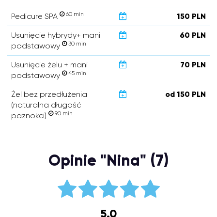
60 min
Pedicure SPA
150 PLN
Usunięcie hybrydy+ mani
60 PLN
30 min
podstawowy
Usunięcie żelu + mani
70 PLN
45 min
podstawowy
Żel bez przedłużenia
od 150 PLN
(naturalna długość
90 min
paznokci)
Opinie "Nina" (7)
5.0