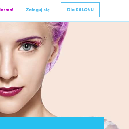
darmo!
Zaloguj się
Dla SALONU