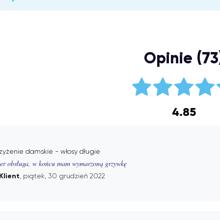
Opinie (73
4.85
zyżenie damskie - włosy długie
er obsługa, w końcu mam wymarzoną grzywkę
Klient
, piątek, 30 grudzień 2022