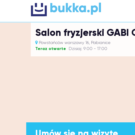
Salon fryzjerski GABI
Powstańców warszawy 16, Pabianice
Teraz otwarte
Dzisiaj: 9:00 - 17:00
Umów się na wizytę