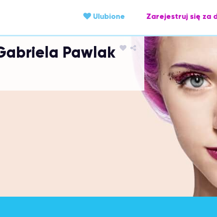
Ulubione
Zarejestruj się za 
 Gabriela Pawlak