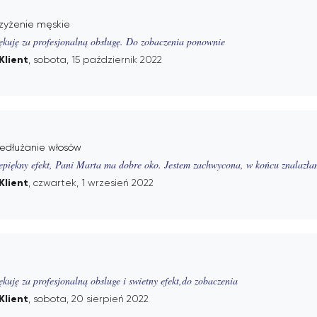
rzyżenie męskie
ękuję za profesjonalną obsługę. Do zobaczenia ponownie
Klient
, sobota, 15 październik 2022
zedłużanie włosów
epiękny efekt, Pani Marta ma dobre oko. Jestem zachwycona, w końcu znalazła
Klient
, czwartek, 1 wrzesień 2022
ękuję za profesjonalną obsluge i swietny efekt,do zobaczenia
Klient
, sobota, 20 sierpień 2022