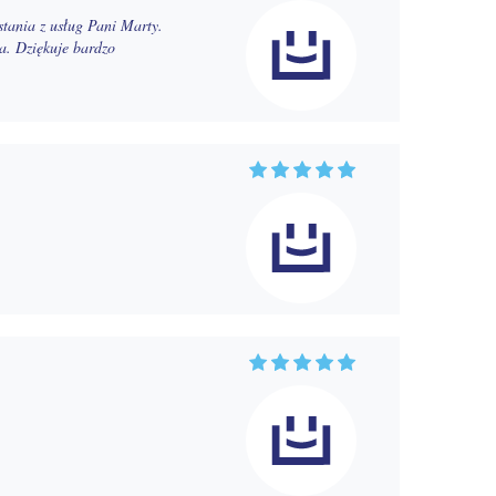
tania z usług Pani Marty.
a. Dziękuje bardzo