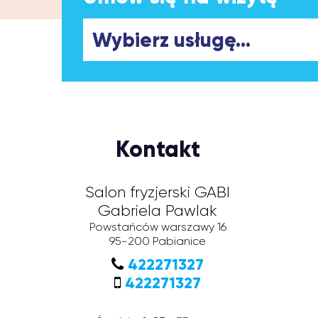
Kontakt
Salon fryzjerski GABI
Gabriela Pawlak
Powstańców warszawy 16
95-200
Pabianice
422271327
422271327