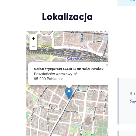
Lokalizacja
+
−
×
Salon fryzjerski GABI Gabriela Pawlak
Powstańców warszawy 16
95-200 Pabianice
Str
Sup