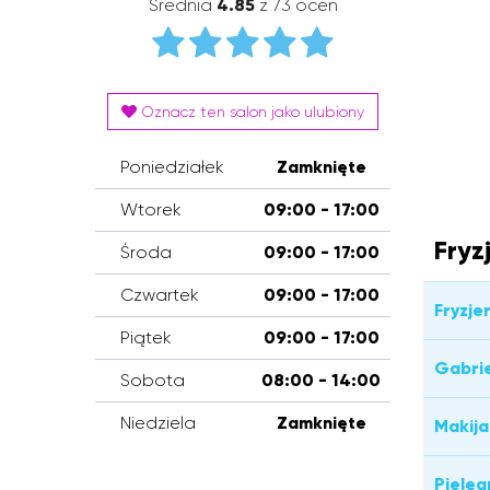
Średnia
4.85
z 73 ocen
Oznacz ten salon jako ulubiony
Poniedziałek
Zamknięte
Wtorek
09:00 - 17:00
Fryz
Środa
09:00 - 17:00
Czwartek
09:00 - 17:00
Fryzje
Piątek
09:00 - 17:00
Gabri
Sobota
08:00 - 14:00
Niedziela
Zamknięte
Makija
Pielęg