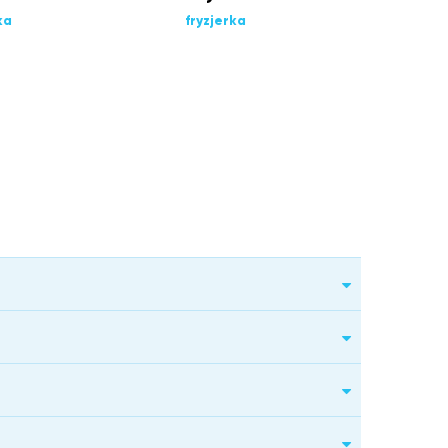
ka
fryzjerka