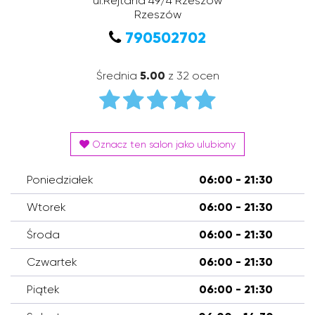
ul.Rejtana 49/4 Rzeszów
Rzeszów
790502702
Średnia
5.00
z 32 ocen
Oznacz ten salon jako ulubiony
Poniedziałek
06:00 - 21:30
Wtorek
06:00 - 21:30
Środa
06:00 - 21:30
Czwartek
06:00 - 21:30
Piątek
06:00 - 21:30