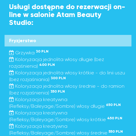
Usługi dostępne do rezerwacji on-
line w salonie Atam Beauty
Studio:
Fryzjerstwo
30 PLN
Grzywka
Koloryzacja jednolita włosy długie (bez
400 PLN
rozjaśnienia)
Koloryzacja jednolita włosy krótkie - do linii uszu
300 PLN
(bez rozjaśniania)
Koloryzacja jednolita włosy średnie - do ramion
350 PLN
(bez rozjaśnienia)
Koloryzacja kreatywna
650 PLN
(Refleksy/Baleyage/Sombre) włosy długie
Koloryzacja kreatywna
450 PLN
(Refleksy/Baleyage/Sombre) włosy krótkie
Koloryzacja kreatywna
550 PLN
(Refleksy/Baleyage/Sombre) włosy średnie