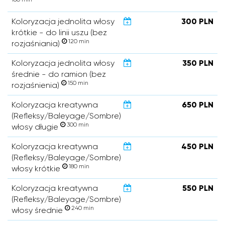
Koloryzacja jednolita włosy
300 PLN
krótkie - do linii uszu (bez
120 min
rozjaśniania)
Koloryzacja jednolita włosy
350 PLN
średnie - do ramion (bez
150 min
rozjaśnienia)
Koloryzacja kreatywna
650 PLN
(Refleksy/Baleyage/Sombre)
300 min
włosy długie
Koloryzacja kreatywna
450 PLN
(Refleksy/Baleyage/Sombre)
180 min
włosy krótkie
Koloryzacja kreatywna
550 PLN
(Refleksy/Baleyage/Sombre)
240 min
włosy średnie