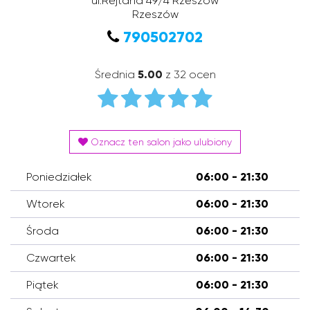
ul.Rejtana 49/4 Rzeszów
Rzeszów
790502702
Średnia
5.00
z 32 ocen
Oznacz ten salon jako ulubiony
Poniedziałek
06:00 - 21:30
Wtorek
06:00 - 21:30
Środa
06:00 - 21:30
Czwartek
06:00 - 21:30
Piątek
06:00 - 21:30