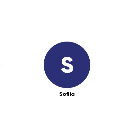
S
Sofiia