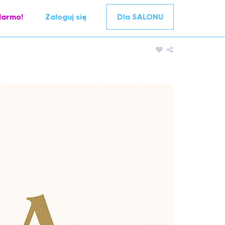
darmo!
Zaloguj się
Dla SALONU