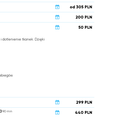
od 305 PLN
200 PLN
50 PLN
 dotlenienie tkanek. Dzięki
zabiegów.
299 PLN
90 min
440 PLN