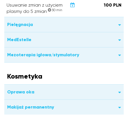
Usuwanie zmian z użyciem
100 PLN
30 min
plasmy do 5 zmian
Pielęgnacja
MedEstelle
Mezoterapia igłowa/stymulatory
Kosmetyka
Oprawa oka
Makijaż permanentny