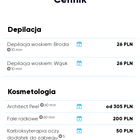
Depilacja
Depilacja woskiem: Broda
26 PLN
10 min
Depilacja woskiem: Wąsik
26 PLN
10 min
Kosmetologia
60 min
Architect Peel
od 305 PLN
60 min
Fale radiowe
200 PLN
Karboksyterapia oczy
50 PLN
5
dodatek do zabiegu