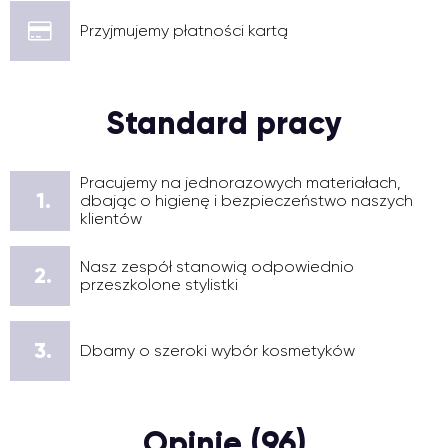
Przyjmujemy płatności kartą
Standard pracy
Pracujemy na jednorazowych materiałach,
1.
dbając o higienę i bezpieczeństwo naszych
klientów
Nasz zespół stanowią odpowiednio
2.
przeszkolone stylistki
3.
Dbamy o szeroki wybór kosmetyków
Opinie (96)