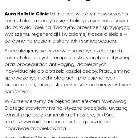
Aura Holistic Clinic
to miejsce, w którym nowoczesna
kosmetologia spotyka się z holistycznym podejściem
do zdrowia i piękna. Tworzymy przestrzeń sprzyjającą
wyciszeniu, regeneracji i świadomej trosce o siebie –
zarówno na poziomie skóry, jak i samopoczucia.
Specjalizujemy się w zaawansowanych zabiegach
kosmetologicznych, terapiach skóry problematycznej
oraz procedurach anti-aging, dobieranych
indywidualnie do potrzeb każdej osoby. Pracujemy na
sprawdzonych technologiach i profesjonalnych
preparatach, łącząc skuteczność z bezpieczeństwem i
komfortem.
W Aurze wierzymy, że piękno jest efektem równowagi.
Dlatego stawiamy na holistyczne podejście, uważną
konsultację oraz kameralną atmosferę, w której
możesz zwolnić, zadbać o siebie i poczuć się
naprawdę zaopiekowana.