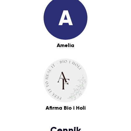
A
Amelia
Afirma Bio i Holi
Cennik