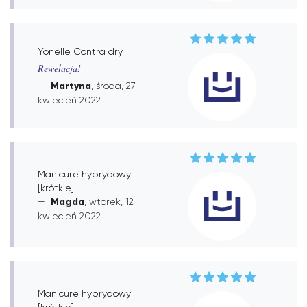
Yonelle Contra dry
Rewelacja!
Martyna
, środa, 27
kwiecień 2022
Manicure hybrydowy
[krótkie]
Magda
, wtorek, 12
kwiecień 2022
Manicure hybrydowy
[krótkie]