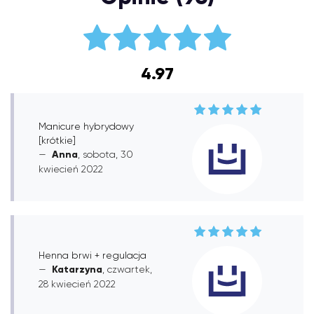
4.97
Manicure hybrydowy
[krótkie]
Anna
, sobota, 30
kwiecień 2022
Henna brwi + regulacja
Katarzyna
, czwartek,
28 kwiecień 2022