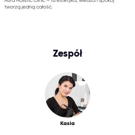
Aura Holistic Clinic – tu estetyka, wiedza i spokój
tworzą jedną całość.
Zespół
Kasia