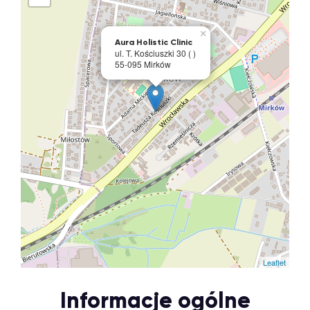
×
Aura Holistic Clinic
ul. T. Kościuszki 30 ( )
55-095 Mirków
Leaflet
Informacje ogólne