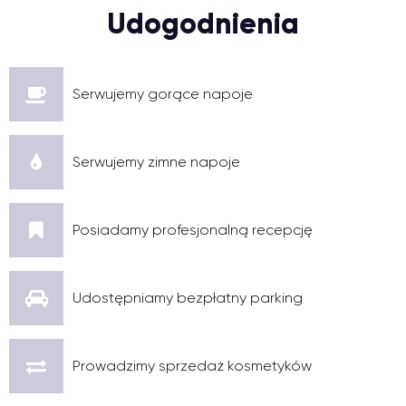
Udogodnienia
Serwujemy gorące napoje
Serwujemy zimne napoje
Posiadamy profesjonalną recepcję
Udostępniamy bezpłatny parking
Prowadzimy sprzedaż kosmetyków