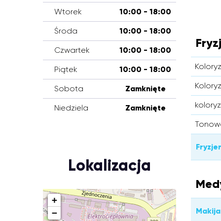
Wtorek
10:00 - 18:00
Środa
10:00 - 18:00
Fryz
Czwartek
10:00 - 18:00
Koloryz
Piątek
10:00 - 18:00
Koloryz
Sobota
Zamknięte
koloryz
Niedziela
Zamknięte
Tonow
Fryzje
Lokalizacja
Med
+
Makija
−