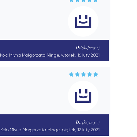
Dziękujemy :)
i Koło Młyna Małgorzata Minge, wtorek, 16 luty 2021
Dziękujemy :)
i Koło Młyna Małgorzata Minge, piątek, 12 luty 2021