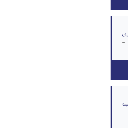
Cho
Sup