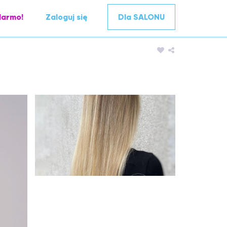
darmo!
Zaloguj się
Dla SALONU