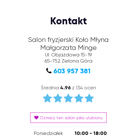
Kontakt
Salon fryzjerski Koło Młyna
Małgorzata Minge
Ul. Objazdowa 15-19
65-752
Zielona Góra
603 957 381
Średnia
4.96
z 134 ocen
Oznacz ten salon jako ulubiony
Poniedziałek
10:00 - 18:00