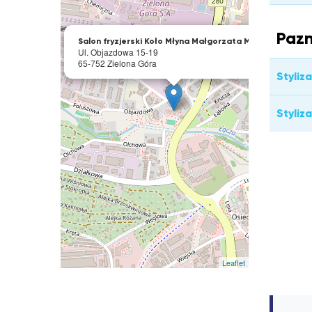
×
Pazn
Salon fryzjerski Koło Młyna Małgorzata Minge
Ul. Objazdowa 15-19
65-752 Zielona Góra
Styliz
Styliz
Leaflet