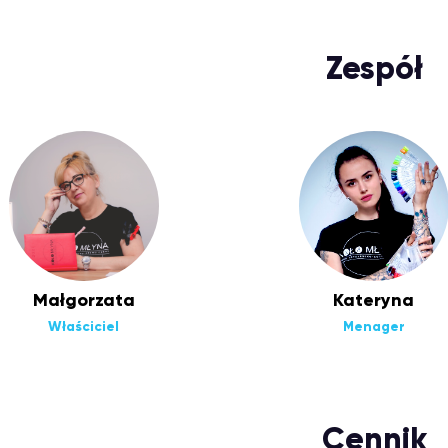
Zespół
Małgorzata
Kateryna
Właściciel
Menager
Cennik