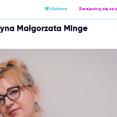
Ulubione
Zarejestruj się za 
Młyna Małgorzata Minge