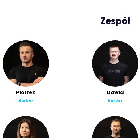
Zespół
Piotrek
Dawid
Barber
Barber