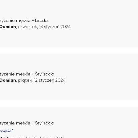
rzyżenie męskie + broda
Damian
, czwartek, 18 styczeń 2024
zyżenie męskie + Stylizacja
Damian
, piątek, 12 styczeń 2024
zyżenie męskie + Stylizacja
ecanko!