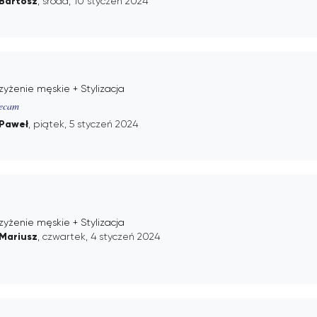
Bartosz
, środa, 10 styczeń 2024
zyżenie męskie + Stylizacja
ecam
Paweł
, piątek, 5 styczeń 2024
zyżenie męskie + Stylizacja
Mariusz
, czwartek, 4 styczeń 2024