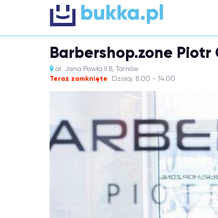
Barbershop.zone Piotr
al. Jana Pawła II 8, Tarnów
Teraz zamknięte
Dzisiaj: 8:00 - 14:00