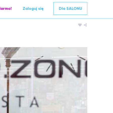
darmo!
Zaloguj się
Dla SALONU