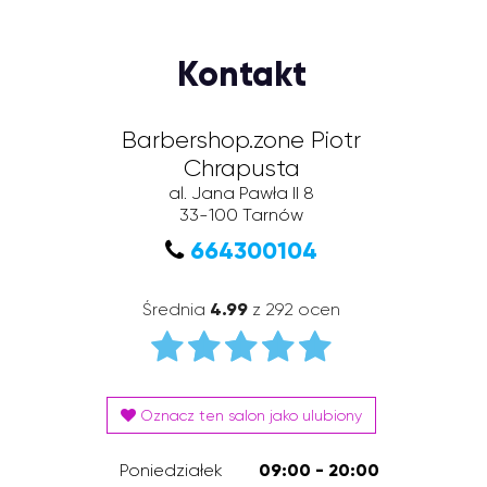
Kontakt
Barbershop.zone Piotr
Chrapusta
al. Jana Pawła II 8
33-100
Tarnów
664300104
Średnia
4.99
z 292 ocen
Oznacz ten salon jako ulubiony
Poniedziałek
09:00 - 20:00