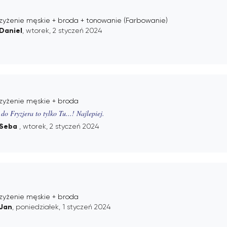
rzyżenie męskie + broda + tonowanie (Farbowanie)
Daniel
, wtorek, 2 styczeń 2024
rzyżenie męskie + broda
 do Fryzjera to tylko Tu...! Najlepiej.
Seba
, wtorek, 2 styczeń 2024
rzyżenie męskie + broda
Jan
, poniedziałek, 1 styczeń 2024