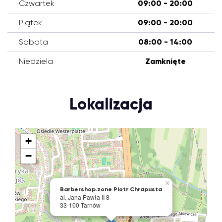
Czwartek
09:00 - 20:00
Piątek
09:00 - 20:00
Sobota
08:00 - 14:00
Niedziela
Zamknięte
Lokalizacja
+
−
×
Barbershop.zone Piotr Chrapusta
al. Jana Pawła II 8
33-100 Tarnów