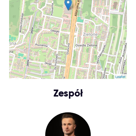
Leaflet
Zespół