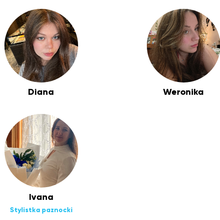
Diana
Weronika
Ivana
Stylistka paznocki