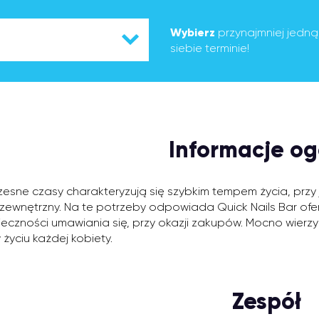
Wybierz
przynajmniej jedn
siebie terminie!
Informacje og
esne czasy charakteryzują się szybkim tempem życia, przy 
zewnętrzny. Na te potrzeby odpowiada Quick Nails Bar ofe
ieczności umawiania się, przy okazji zakupów. Mocno wier
 życiu każdej kobiety.
Zespół