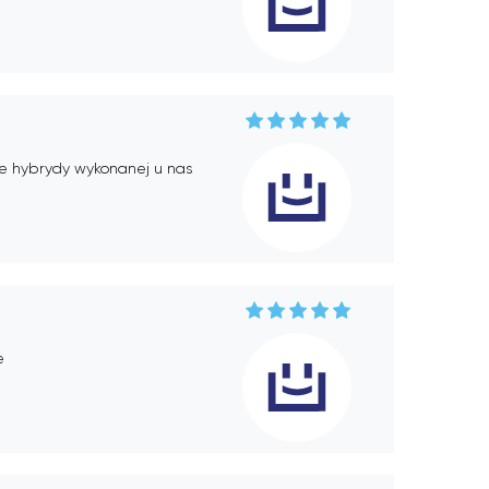
ie hybrydy wykonanej u nas
e