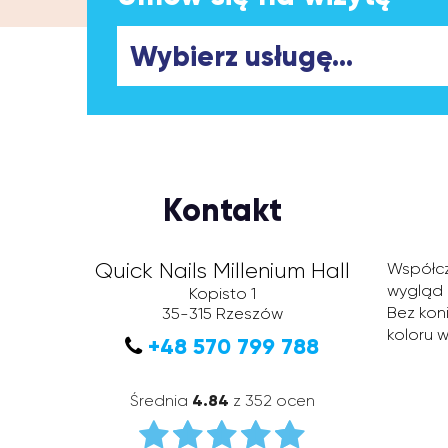
Kontakt
Quick Nails Millenium Hall
Współcz
wygląd 
Kopisto 1
Bez kon
35-315
Rzeszów
koloru w
+48 570 799 788
Średnia
4.84
z 352 ocen