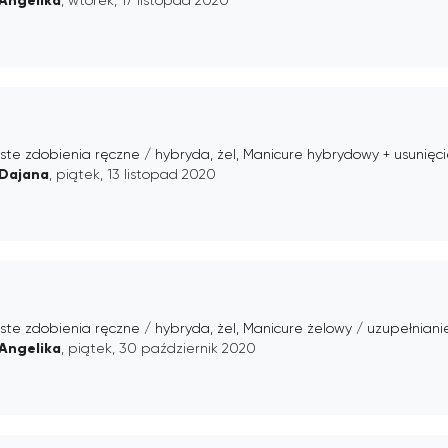
Angelika
ste zdobienia ręczne / hybryda, żel, Manicure hybrydowy + usunięc
Dajana
, piątek, 13 listopad 2020
ste zdobienia ręczne / hybryda, żel, Manicure żelowy / uzupełniani
Angelika
, piątek, 30 październik 2020