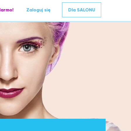
darmo!
Zaloguj się
Dla SALONU