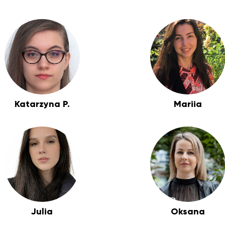
Katarzyna P.
Mariia
Julia
Oksana