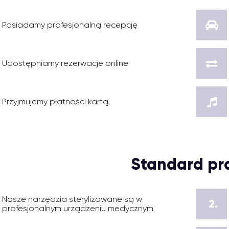
Posiadamy profesjonalną recepcję
Udostępniamy rezerwacje online
Przyjmujemy płatności kartą
Standard pr
Nasze narzędzia sterylizowane są w
2.
profesjonalnym urządzeniu medycznym