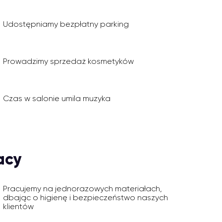
Udostępniamy bezpłatny parking
Prowadzimy sprzedaż kosmetyków
Czas w salonie umila muzyka
acy
Pracujemy na jednorazowych materiałach,
dbając o higienę i bezpieczeństwo naszych
klientów