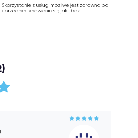
Skorzystanie z usługi możliwe jest zarówno po
uprzednim umówieniu się jak i bez
2)
l