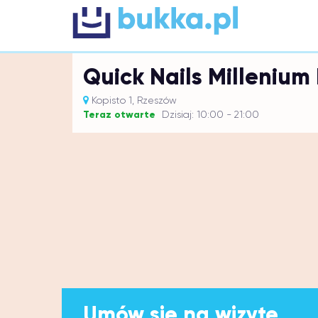
Quick Nails Millenium 
Kopisto 1, Rzeszów
Teraz otwarte
Dzisiaj: 10:00 - 21:00
Umów się na wizytę