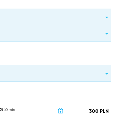
60 min
300 PLN