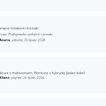
nięcie brodawki/kurzajki
ecam. Profesjonalne podejście i porada.
Aneta
, sobota, 25 lipiec 2026
icure z malowaniem, Manicure z hybrydą (jeden kolor)
Klient
, piątek, 24 lipiec 2026