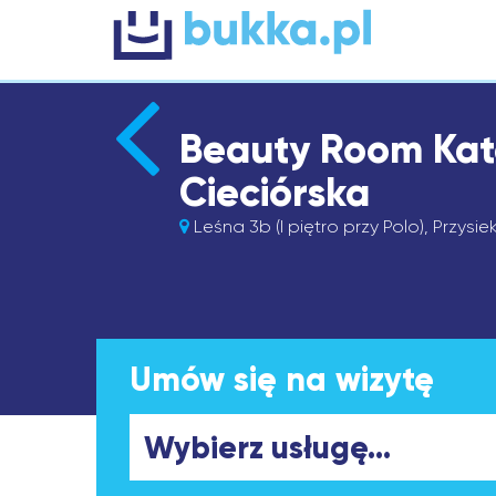
Beauty Room Kat
Cieciórska
Leśna 3b (I piętro przy Polo), Przysie
Umów się na wizytę