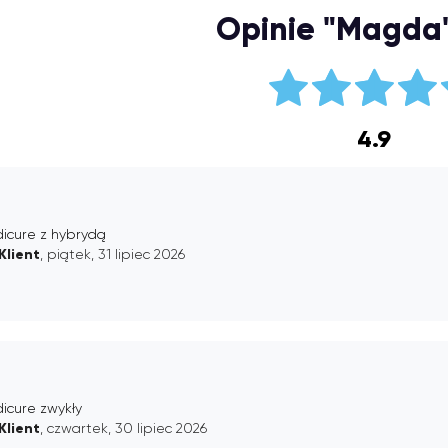
Opinie "Magda"
4.9
dicure z hybrydą
Klient
, piątek, 31 lipiec 2026
icure zwykły
Klient
, czwartek, 30 lipiec 2026