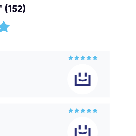
 (152)