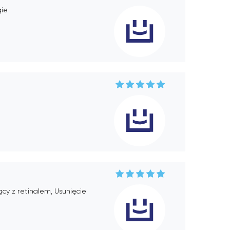
gie
cy z retinalem, Usunięcie