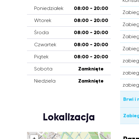
Konsul
Poniedziałek
08:00 - 20:00
Zabieg
Wtorek
08:00 - 20:00
Zabieg
Środa
08:00 - 20:00
Zabieg
Czwartek
08:00 - 20:00
Zabieg 
Piątek
08:00 - 20:00
zabieg
Sobota
Zamknięte
zabieg
Niedziela
Zamknięte
zabieg 
Brwi i 
Lokalizacja
Zabieg
Pazn
+