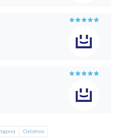
stępna
Ostatnia