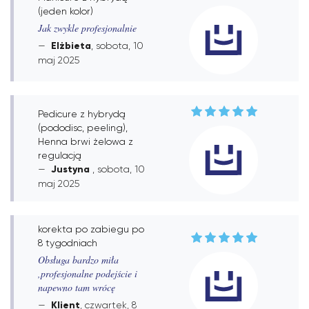
(jeden kolor)
Jak zwykle profesjonalnie
Elżbieta
, sobota, 10
maj 2025
Pedicure z hybrydą
(pododisc, peeling),
Henna brwi żelowa z
regulacją
Justyna
, sobota, 10
maj 2025
korekta po zabiegu po
8 tygodniach
Obsługa bardzo miła
,profesjonalne podejście i
napewno tam wrócę
Klient
, czwartek, 8