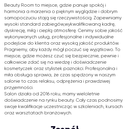
Beauty Room to miejsce, gdzie panuje spokój i
harmonia a marzenia o pięknym wyglądzie i dobrym
samopoczuciu stają się rzeczywistością. Zapewniamy
wysoki standard zabiegów,wykwalifikowaną kadrę,
dyskrecję, miłą i ciepłą atmosferę. Cenimy sobie jakość
wykonywanych usług, profesjonalne i indywidualne
podejście do klienta oraz wysoką jakość produktów.
Pragniemy, aby każdy mógł poczuć się wyjątkowo. To
miejsce, gdzie możesz czuć się bezpiecznie, pewnie i
całkowicie zdać się na wiedzę i doświadczenie
kosmetyczek oraz stylistek paznokci. Profesjonalna i
miła obsługa sprawia, że czas spędzony w naszym
salonie to czas relaksu, odprężenia i prawdziwej
przyjemności.
Salon działa od 2016 roku, mamy wieloletnie
doświadczenie na rynku beauty. Cały czas podnosimy
swoje kwalifikacje uczestnicząc w szkoleniach, kursach
oraz warsztatach branżowych.