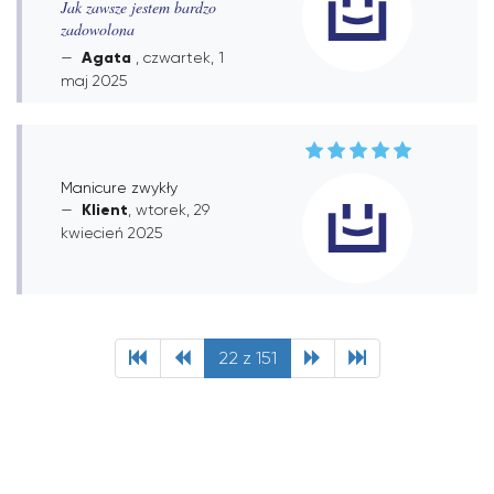
Jak zawsze jestem bardzo
zadowolona
Agata
, czwartek, 1
maj 2025
Manicure zwykły
Klient
, wtorek, 29
kwiecień 2025
22 z 151