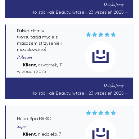
Dziękujemy
Holistic Hair Beauty, wtorek, 23 wrzesień 2025
Pakiet damski
(konsultacja mycie z
masażem strzyżenie i
modelowanie)
Polecam
Klient
, czwartek, 11
wrzesień 2025
Dziękujemy
Holistic Hair Beauty, wtorek, 23 wrzesień 2025
Head Spa BASIC
Super
Klient
, niedziela, 7