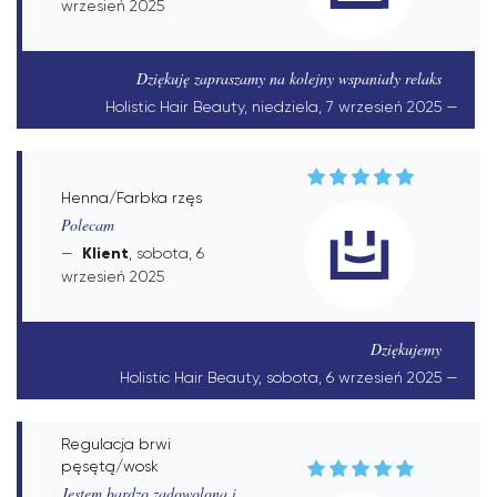
wrzesień 2025
Dziękuję zapraszamy na kolejny wspaniały relaks
Holistic Hair Beauty, niedziela, 7 wrzesień 2025
Henna/Farbka rzęs
Polecam
Klient
, sobota, 6
wrzesień 2025
Dziękujemy
Holistic Hair Beauty, sobota, 6 wrzesień 2025
Regulacja brwi
pęsętą/wosk
Jestem bardzo zadowolona i