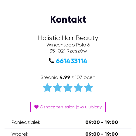
Kontakt
Holistic Hair Beauty
Wincentego Pola 6
35-021
Rzeszów
661433114
Średnia
4.99
z 107 ocen
Oznacz ten salon jako ulubiony
Poniedziałek
09:00 - 19:00
Wtorek
09:00 - 19:00