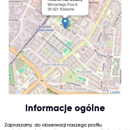
Wincentego Pola 6
35-021 Rzeszów
Leaflet
Informacje ogólne
Zapraszamy do obserwacji naszego profilu