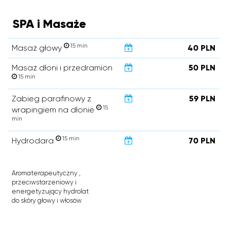
SPA i Masaże
15 min
Masaż głowy
40 PLN
Masaż dłoni i przedramion
50 PLN
15 min
Zabieg parafinowy z
59 PLN
15
wrapingiem na dłonie
min
15 min
Hydrodara
70 PLN
Aromaterapeutyczny ,
przeciwstarzeniowy i
energetyzujący hydrolat
do skóry głowy i włosów