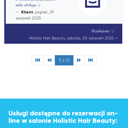
miła obsługa :)
Klient
, piątek, 29
sierpień 2025
Dziękujemy :)
Holistic Hair Beauty, sobota, 30 sierpień 2025
3 z 12
Usługi dostępne do rezerwacji on-
line w salonie Holistic Hair Beauty: