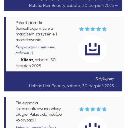
Holistic Hair Beauty, sobota, 30 sierpień 2025
Pakiet damski
(konsultacja mycie z
masażem strzyżenie i
modelowanie)
Sympatycznie i sprawnie,
polecam :)
Klient
, sobota, 30
sierpień 2025
Dziękujemy
Holistic Hair Beauty, sobota, 30 sierpień 2025
Pielęgnacja
spersonalizowana włosy
długie, Pakiet damski(do
koloryzacji)
Polecam, profesjonalna i