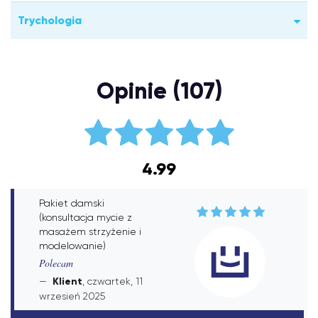
Trychologia
Opinie (107)
4.99
Pakiet damski
(konsultacja mycie z
masażem strzyżenie i
modelowanie)
Polecam
Klient
, czwartek, 11
wrzesień 2025