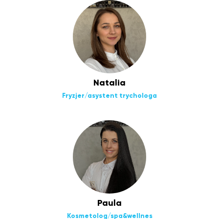
Natalia
Fryzjer/asystent trychologa
Paula
Kosmetolog/spa&wellnes