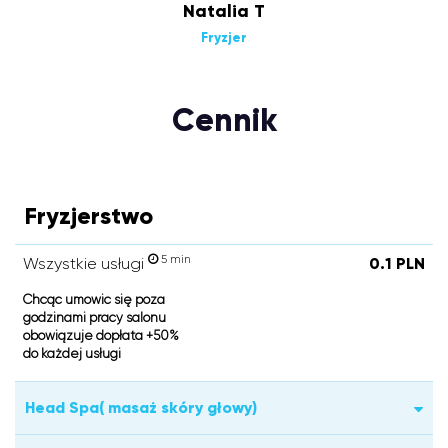
Natalia T
Fryzjer
Cennik
Fryzjerstwo
5 min
Wszystkie usługi
0.1 PLN
Chcąc umówić się poza
godzinami pracy salonu
obowiązuje dopłata +50%
do każdej usługi
Head Spa( masaż skóry głowy)