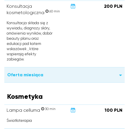
Konsultacja
200 PLN
60 min
kosmetologiczna
Konsultacja składa się z
wywiadu, diagnozy skóry,
omówienia wyników, dobór
beauty planu oraz
edukacji pod katem
wskazówek , które
wspierają efekty
zabiegów.
Oferta miesiąca
Kosmetyka
30 min
Lampa celluma
100 PLN
Światłoterapia