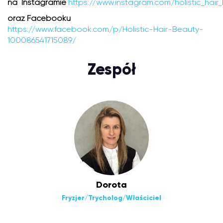
na Instagramie
https://www.instagram.com/holistic_hair
oraz Facebooku
https://www.facebook.com/p/Holistic-Hair-Beauty-
100086541715089/
Zespół
Dorota
Fryzjer/Trycholog/Właściciel