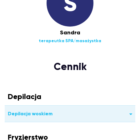
S
Sandra
terapeutka SPA/masażystka
Cennik
Depilacja
Depilacja woskiem
Fryzjerstwo