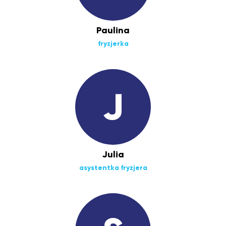
Paulina
fryzjerka
J
Julia
asystentka fryzjera