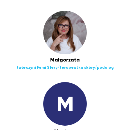
Małgorzata
twórczyni Femi Sfery/terapeutka skóry/podolog
M