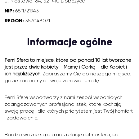
ul. Mostowa 16A, 32-410 Dobczyce
NIP:
6811721943
REGON:
357048071
Informacje ogólne
Femi Sfera to miejsce, które od ponad 10 lat tworzone
jest przez dwie kobiety - Mamę i Córkę - dla Kobiet i
ich najbliższych.
Zapraszamy Cię do naszego miejsca,
gdzie zadbamy o Twoje zdrowie i urodę.
Femi Sferę współtworzy z nami zespół wspaniałych
zaangażowanych profesjonalistek, które kochają
swoją pracę i dla których priorytetem jest Twój komfort
i zadowolenie.
Bardzo ważne są dla nas relacje i atmosfera, co