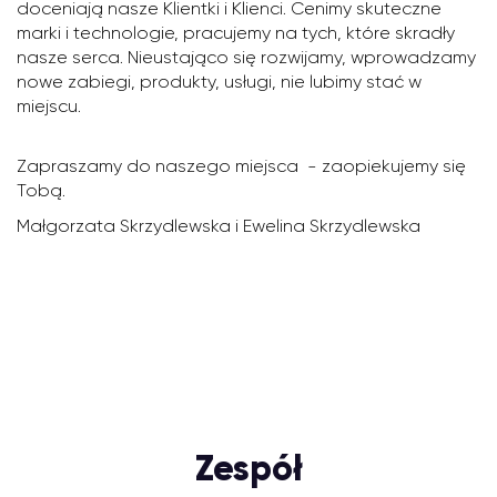
doceniają nasze Klientki i Klienci. Cenimy skuteczne
marki i technologie, pracujemy na tych, które skradły
nasze serca. Nieustająco się rozwijamy, wprowadzamy
nowe zabiegi, produkty, usługi, nie lubimy stać w
miejscu.
Zapraszamy do naszego miejsca - zaopiekujemy się
Tobą.
Małgorzata Skrzydlewska i Ewelina Skrzydlewska
Zespół