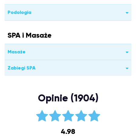
Podologia
SPA i Masaże
Masaże
Zabiegi SPA
Opinie (1904)
4.98