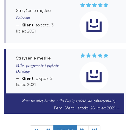
Strzyżenie męskie
Polecam
Klient
, sobota, 3
lipiec 2021
Strzyżenie męskie
Miło, przyjemnie i pięknie.
Dziękuję
Klient
, piątek, 2
lipiec 2021
Nam również bardzo miło Panią gościć, do zobaczenia!:)
Femi Sfera , środa, 28 lipiec 2021