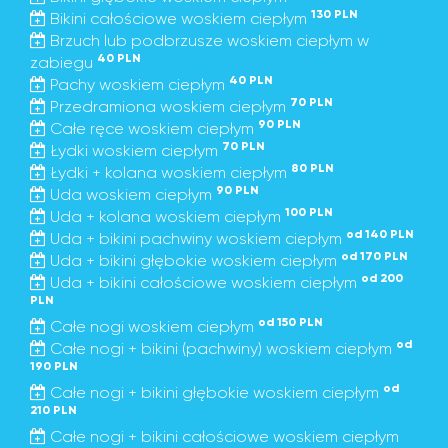
130 PLN
Bikini całościowe woskiem ciepłym
Brzuch lub podbrzusze woskiem ciepłym w
40 PLN
zabiegu
40 PLN
Pachy woskiem ciepłym
70 PLN
Przedramiona woskiem ciepłym
90 PLN
Całe ręce woskiem ciepłym
70 PLN
Łydki woskiem ciepłym
80 PLN
Łydki + kolana woskiem ciepłym
90 PLN
Uda woskiem ciepłym
100 PLN
Uda + kolana woskiem ciepłym
od 140 PLN
Uda + bikini pachwiny woskiem ciepłym
od 170 PLN
Uda + bikini głębokie woskiem ciepłym
od 200
Uda + bikini całościowe woskiem ciepłym
PLN
od 150 PLN
Całe nogi woskiem ciepłym
od
Całe nogi + bikini (pachwiny) woskiem ciepłym
190 PLN
od
Całe nogi + bikini głębokie woskiem ciepłym
210 PLN
Całe nogi + bikini całościowe woskiem ciepłym