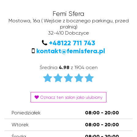
Femi Sfera
Mostowa, 16a
( Wejście z bocznego parkingu, przed
pralnią)
32-410
Dobczyce
+48122 711 743
kontakt@femisfera.pl
Średnia
4.98
z 1904 ocen
Oznacz ten salon jako ulubiony
Poniedziałek
08:00 - 20:00
Wtorek
08:00 - 20:00
Środa
08:00 - 20:00