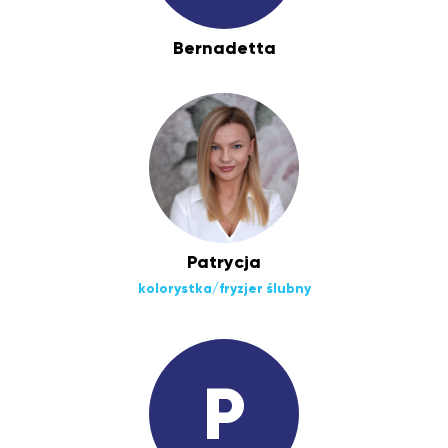
Bernadetta
Patrycja
kolorystka/fryzjer ślubny
P