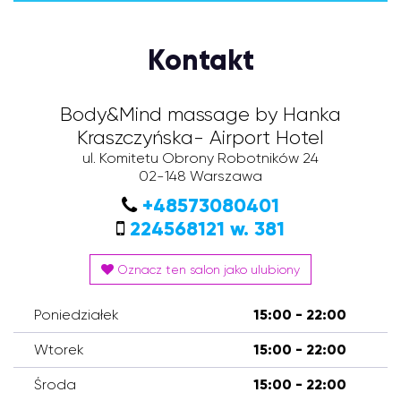
Kontakt
Body&Mind massage by Hanka
Kraszczyńska- Airport Hotel
ul. Komitetu Obrony Robotników 24
02-148
Warszawa
+48573080401
224568121 w. 381
Oznacz ten salon jako ulubiony
Poniedziałek
15:00 - 22:00
Wtorek
15:00 - 22:00
Środa
15:00 - 22:00