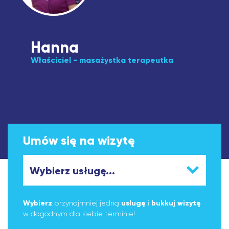
Hanna
Właściciel - masażystka terapeutka
Umów się na wizytę
Wybierz
przynajmniej jedną
usługę
i
bukkuj wizytę
w dogodnym dla siebie terminie!