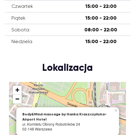
Czwartek
15:00 - 22:00
Piątek
15:00 - 22:00
Sobota
08:00 - 22:00
Niedziela
15:00 - 22:00
Lokalizacja
+
−
×
Body&Mind massage by Hanka Kraszczyńska-
Airport Hotel
ul. Komitetu Obrony Robotników 24
02-148 Warszawa