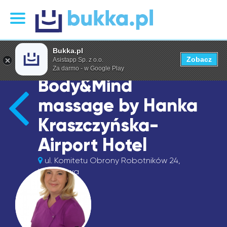
Bukka.pl
Zobacz
Asistapp Sp. z o.o.
Za darmo - w Google Play
Body&Mind
massage by Hanka
Kraszczyńska-
Airport Hotel
ul. Komitetu Obrony Robotników 24,
Warszawa