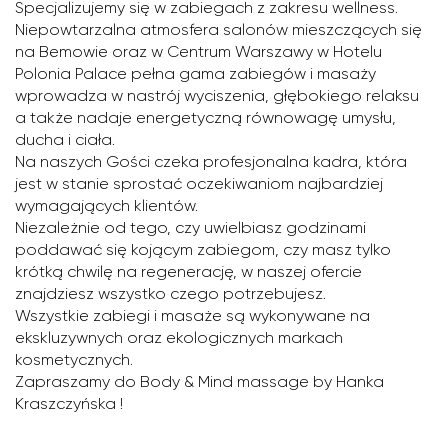
Specjalizujemy się w zabiegach z zakresu wellness.
Niepowtarzalna atmosfera salonów mieszczących się
na Bemowie oraz w Centrum Warszawy w Hotelu
Polonia Palace pełna gama zabiegów i masaży
wprowadza w nastrój wyciszenia, głębokiego relaksu
a także nadaje energetyczną równowagę umysłu,
ducha i ciała.
Na naszych Gości czeka profesjonalna kadra, która
jest w stanie sprostać oczekiwaniom najbardziej
wymagających klientów.
Niezależnie od tego, czy uwielbiasz godzinami
poddawać się kojącym zabiegom, czy masz tylko
krótką chwilę na regenerację, w naszej ofercie
znajdziesz wszystko czego potrzebujesz.
Wszystkie zabiegi i masaże są wykonywane na
ekskluzywnych oraz ekologicznych markach
kosmetycznych.
Zapraszamy do Body & Mind massage by Hanka
Kraszczyńska !