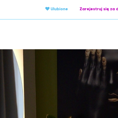
Ulubione
Zarejestruj się za 