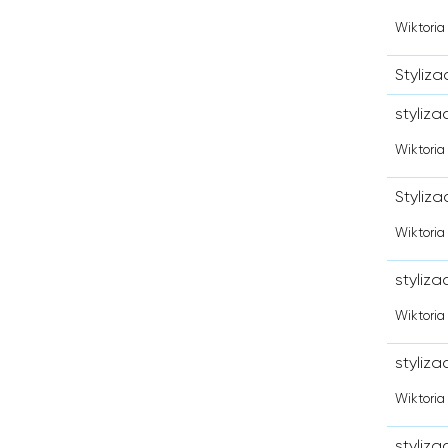
Wiktoria
Styliza
styliz
Wiktoria
Styliz
Wiktoria
styliz
Wiktoria
styliz
Wiktoria
styliz