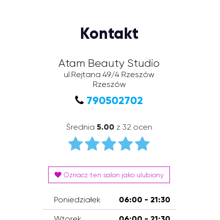
Kontakt
Atam Beauty Studio
ul.Rejtana 49/4 Rzeszów
Rzeszów
790502702
Średnia
5.00
z 32 ocen
Oznacz ten salon jako ulubiony
Poniedziałek
06:00 - 21:30
Wtorek
06:00 - 21:30