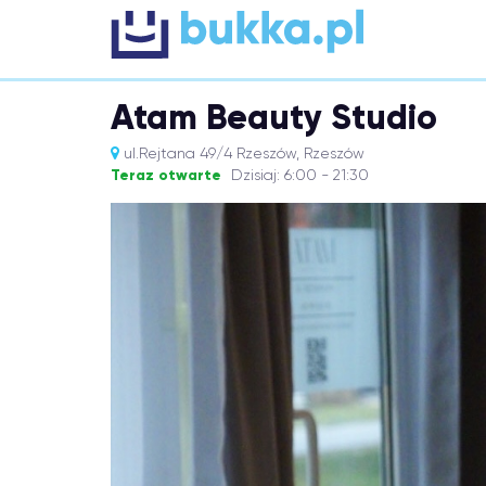
Atam Beauty Studio
ul.Rejtana 49/4 Rzeszów, Rzeszów
Teraz otwarte
Dzisiaj: 6:00 - 21:30