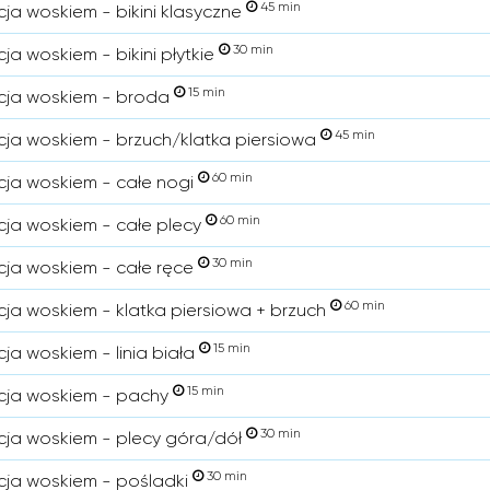
45 min
cja woskiem - bikini klasyczne
30 min
ja woskiem - bikini płytkie
15 min
cja woskiem - broda
45 min
cja woskiem - brzuch/klatka piersiowa
60 min
cja woskiem - całe nogi
60 min
cja woskiem - całe plecy
30 min
cja woskiem - całe ręce
60 min
cja woskiem - klatka piersiowa + brzuch
15 min
cja woskiem - linia biała
15 min
cja woskiem - pachy
30 min
cja woskiem - plecy góra/dół
30 min
cja woskiem - pośladki