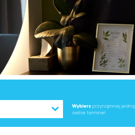
Wybierz
przynajmniej jedn
siebie terminie!