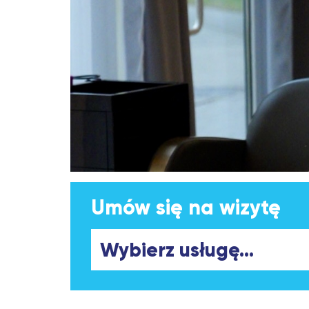
Umów się na wizytę