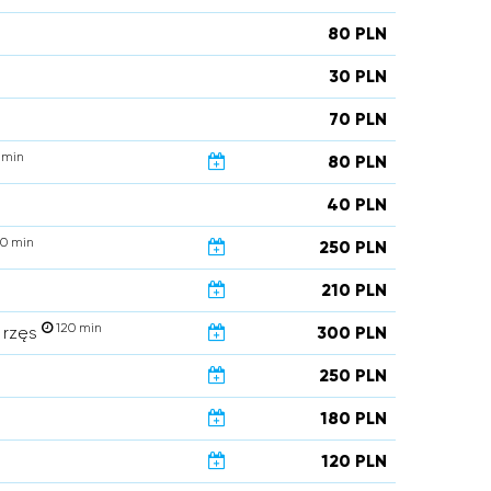
80 PLN
30 PLN
70 PLN
 min
80 PLN
40 PLN
0 min
250 PLN
210 PLN
120 min
g rzęs
300 PLN
250 PLN
180 PLN
120 PLN