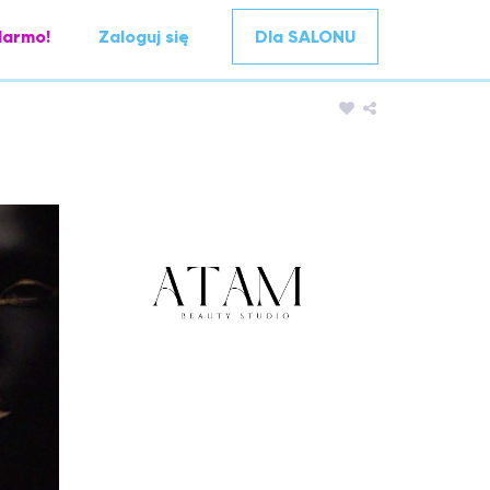
darmo!
Zaloguj się
Dla SALONU