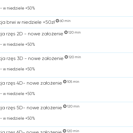
 - w niedziele +50%
60 min
cja brwi w niedziele +50zł
120 min
acja rzęs 2D - nowe założenie
 - w niedziele +50%
120 min
acja rzęs 3D - nowe założenie
 - w niedziele +50%
105 min
acja rzęs 4D- nowe założenie
 - w niedziele +50%
120 min
acja rzęs 5D- nowe założenie
 - w niedziele +50%
120 min
acja rzęs 6D- nowe założenie