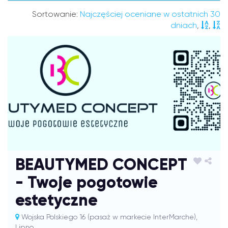
Sortowanie:
Najczęściej oceniane w ostatnich 30
dniach
,
,
BEAUTYMED CONCEPT
- Twoje pogotowie
estetyczne
Wojska Polskiego 16 (pasaż w markecie InterMarche),
Lipno