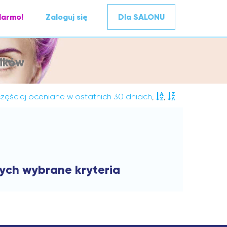
darmo!
Zaloguj się
Dla SALONU
ików
zęściej oceniane w ostatnich 30 dniach
,
,
cych wybrane kryteria