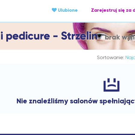
Ulubione
Zarejestruj się za 
i pedicure - Strzelin
brak wyn
Sortowanie:
Najc
Nie znaleźliśmy salonów spełniają