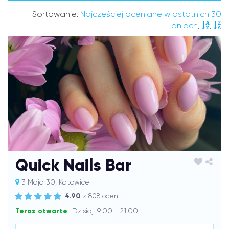
Sortowanie:
Najczęściej oceniane w ostatnich 30
dniach
,
,
Quick Nails Bar
3 Maja 30, Katowice
4.90
z 808 ocen
Teraz otwarte
Dzisiaj: 9:00 - 21:00