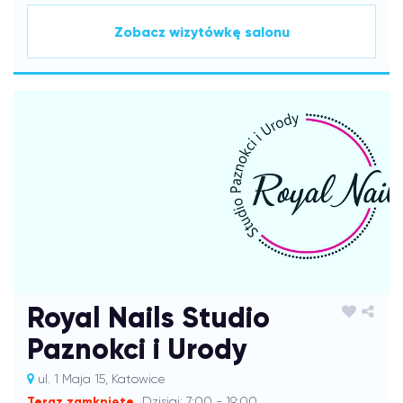
Zobacz wizytówkę salonu
Royal Nails Studio
Paznokci i Urody
ul. 1 Maja 15, Katowice
Teraz zamknięte
Dzisiaj: 7:00 - 19:00