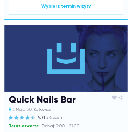
Wybierz termin wizyty
Quick Nails Bar
3 Maja 30, Katowice
4.71
z 6 ocen
Teraz otwarte
Dzisiaj: 9:00 - 21:00