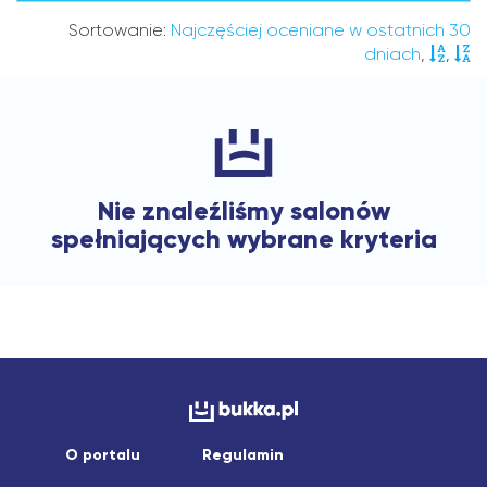
Sortowanie:
Najczęściej oceniane w ostatnich 30
dniach
,
,
Nie znaleźliśmy salonów
spełniających wybrane kryteria
O portalu
Regulamin