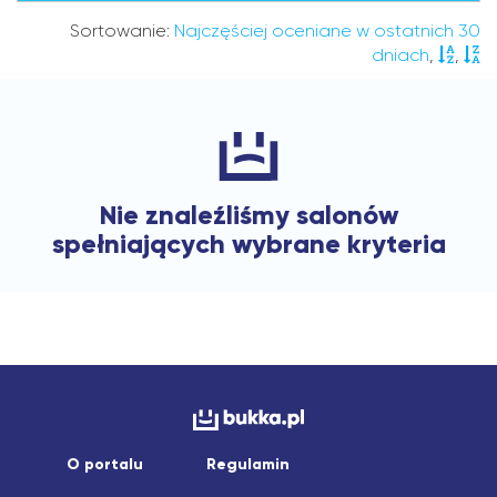
Sortowanie:
Najczęściej oceniane w ostatnich 30
dniach
,
,
Nie znaleźliśmy salonów
spełniających wybrane kryteria
O portalu
Regulamin