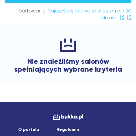
Sortowanie:
Najczęściej oceniane w ostatnich 30
dniach
,
,
Nie znaleźliśmy salonów
spełniających wybrane kryteria
O portalu
Regulamin