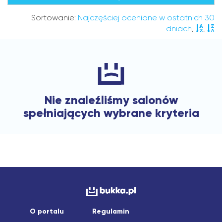
Sortowanie:
Najczęściej oceniane w ostatnich 30
dniach
,
,
Nie znaleźliśmy salonów
spełniających wybrane kryteria
O portalu
Regulamin