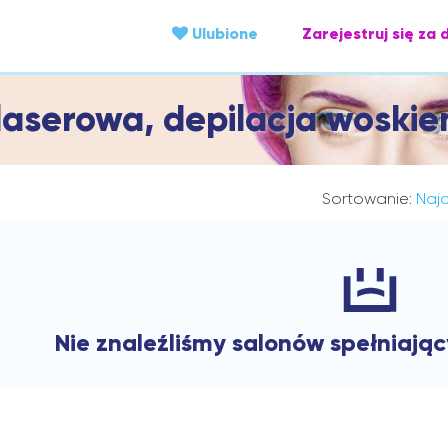
Ulubione
Zarejestruj się za 
 laserowa, depilacja woskie
Sortowanie:
Najc
Nie znaleźliśmy salonów spełniają