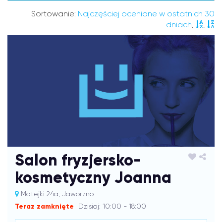
Sortowanie:
Najczęściej oceniane w ostatnich 30
dniach
,
,
Salon fryzjersko-
kosmetyczny Joanna
Matejki 24a, Jaworzno
Teraz zamknięte
Dzisiaj: 10:00 - 18:00