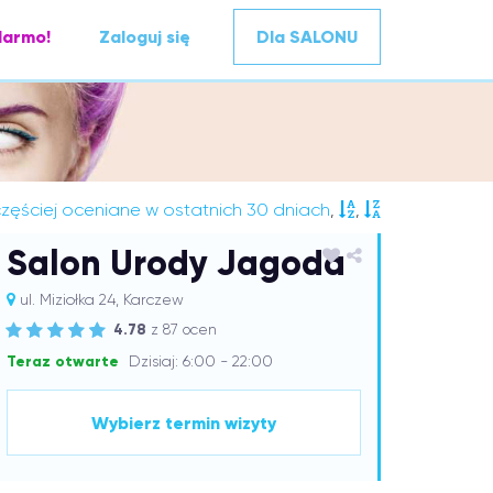
darmo!
Zaloguj się
Dla SALONU
zęściej oceniane w ostatnich 30 dniach
,
,
Salon Urody Jagoda
ul. Miziołka 24, Karczew
4.78
z 87 ocen
Teraz otwarte
Dzisiaj: 6:00 - 22:00
Wybierz termin wizyty