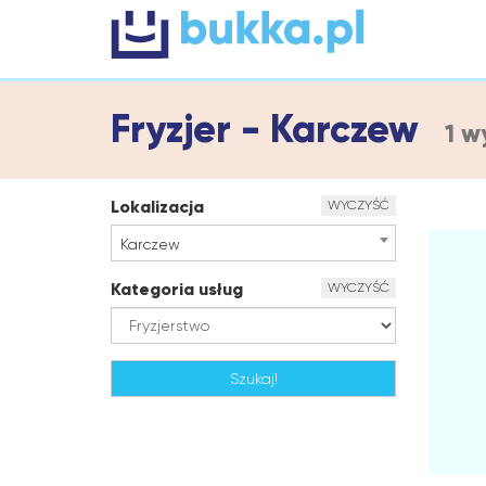
Fryzjer - Karczew
1 w
Lokalizacja
WYCZYŚĆ
Karczew
Kategoria usług
WYCZYŚĆ