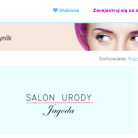
Ulubione
Zarejestruj się za 
ynik
Sortowanie:
Najc