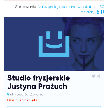
Sortowanie:
Najczęściej oceniane w ostatnich 30
dniach
,
,
Studio fryzjerskie
Justyna Prażuch
ul. Nowa 3a, Zawonia
Dzisiaj zamknięte