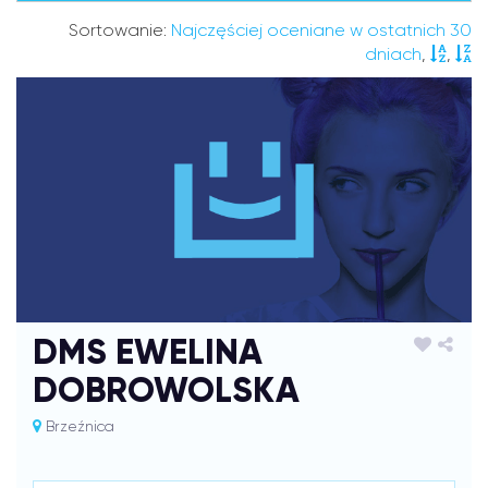
Sortowanie:
Najczęściej oceniane w ostatnich 30
dniach
,
,
DMS EWELINA
DOBROWOLSKA
Brzeźnica