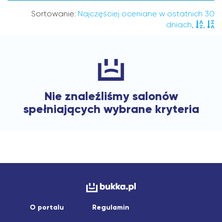
Sortowanie:
Najczęściej oceniane w ostatnich 30
dniach
,
,
Nie znaleźliśmy salonów
spełniających wybrane kryteria
O portalu
Regulamin