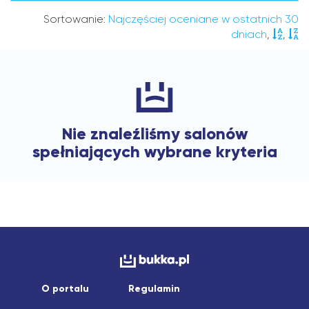
Sortowanie:
Najczęściej oceniane w ostatnich 30
dniach
,
,
Nie znaleźliśmy salonów
spełniających wybrane kryteria
O portalu
Regulamin