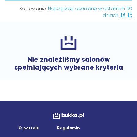
Sortowanie:
Najczęściej oceniane w ostatnich 30
dniach
,
,
Nie znaleźliśmy salonów
spełniających wybrane kryteria
O portalu
Regulamin