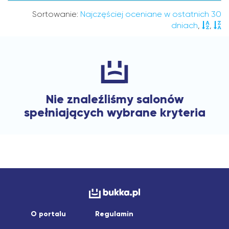
Sortowanie:
Najczęściej oceniane w ostatnich 30
dniach
,
,
Nie znaleźliśmy salonów
spełniających wybrane kryteria
O portalu
Regulamin