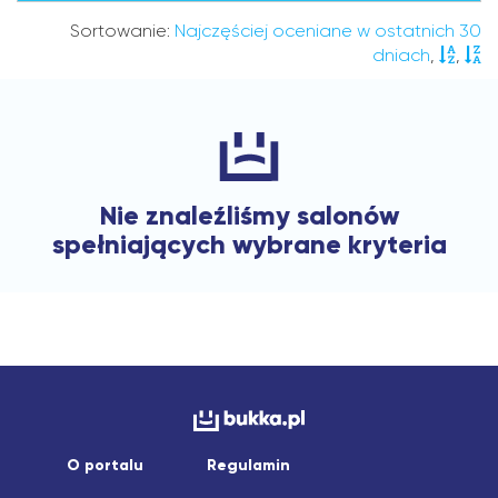
Sortowanie:
Najczęściej oceniane w ostatnich 30
dniach
,
,
Nie znaleźliśmy salonów
spełniających wybrane kryteria
O portalu
Regulamin