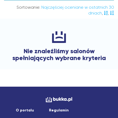
Sortowanie:
Najczęściej oceniane w ostatnich 30
dniach
,
,
Nie znaleźliśmy salonów
spełniających wybrane kryteria
O portalu
Regulamin