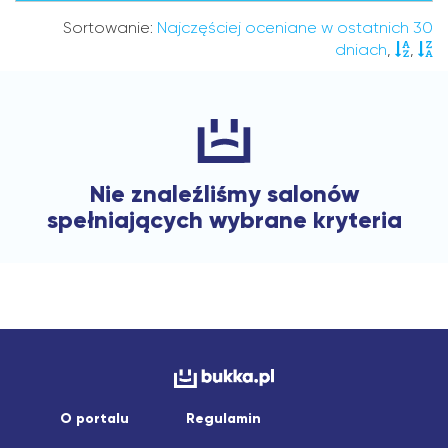
Sortowanie:
Najczęściej oceniane w ostatnich 30
dniach
,
,
Nie znaleźliśmy salonów
spełniających wybrane kryteria
O portalu
Regulamin