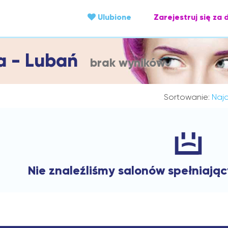
Ulubione
Zarejestruj się za 
a - Lubań
brak wyników
Sortowanie:
Najc
Nie znaleźliśmy salonów spełniają