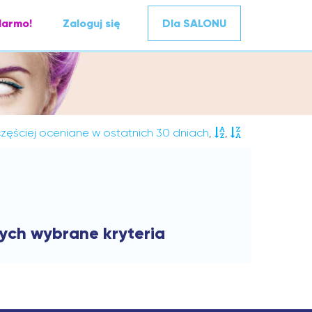
darmo!
Zaloguj się
Dla SALONU
zęściej oceniane w ostatnich 30 dniach
,
,
cych wybrane kryteria