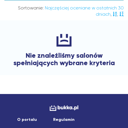
Sortowanie:
Najczęściej oceniane w ostatnich 30
dniach
,
,
Nie znaleźliśmy salonów
spełniających wybrane kryteria
O portalu
Regulamin