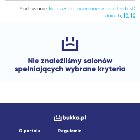
Sortowanie:
Najczęściej oceniane w ostatnich 30
dniach
,
,
Nie znaleźliśmy salonów
spełniających wybrane kryteria
O portalu
Regulamin