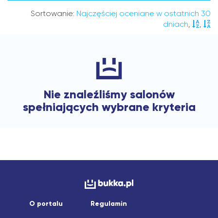
Sortowanie:
Najczęściej oceniane w ostatnich 30
dniach
,
,
Nie znaleźliśmy salonów
spełniających wybrane kryteria
O portalu
Regulamin