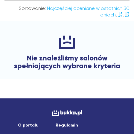
Sortowanie:
Najczęściej oceniane w ostatnich 30
dniach
,
,
Nie znaleźliśmy salonów
spełniających wybrane kryteria
O portalu
Regulamin