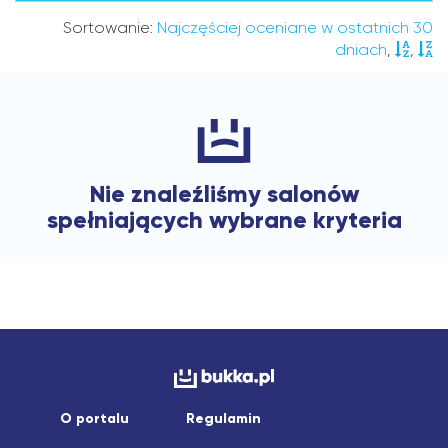
Sortowanie:
Najczęściej oceniane w ostatnich 30
dniach
,
,
Nie znaleźliśmy salonów
spełniających wybrane kryteria
O portalu
Regulamin