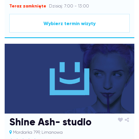
Teraz zamknięte
Dzisiaj: 7:00 - 13:00
Wybierz termin wizyty
Shine Ash- studio
Mordarka 799, Limanowa