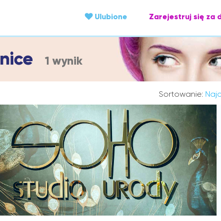
Ulubione
Zarejestruj się za 
enice
1 wynik
Sortowanie:
Najc