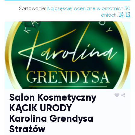
Sortowanie:
Najczęściej oceniane w ostatnich 30
dniach
,
,
Salon Kosmetyczny
KĄCIK URODY
Karolina Grendysa
Strażów