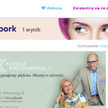
Ulubione
Zarejestruj się za 
zbork
1 wynik
Sortowanie:
Najc