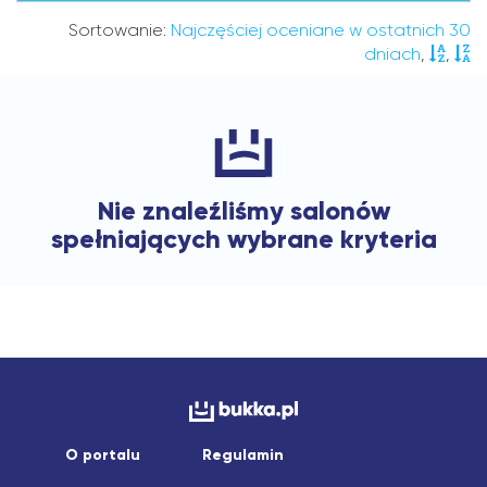
Sortowanie:
Najczęściej oceniane w ostatnich 30
dniach
,
,
Nie znaleźliśmy salonów
spełniających wybrane kryteria
O portalu
Regulamin