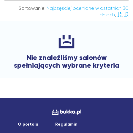
Sortowanie:
Najczęściej oceniane w ostatnich 30
dniach
,
,
Nie znaleźliśmy salonów
spełniających wybrane kryteria
O portalu
Regulamin